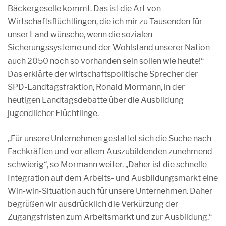
Bäckergeselle kommt. Das ist die Art von
Wirtschaftsflüchtlingen, die ich mir zu Tausenden für
unser Land wünsche, wenn die sozialen
Sicherungssysteme und der Wohlstand unserer Nation
auch 2050 noch so vorhanden sein sollen wie heute!“
Das erklärte der wirtschaftspolitische Sprecher der
SPD-Landtagsfraktion, Ronald Mormann, in der
heutigen Landtagsdebatte über die Ausbildung
jugendlicher Flüchtlinge.
„Für unsere Unternehmen gestaltet sich die Suche nach
Fachkräften und vor allem Auszubildenden zunehmend
schwierig“, so Mormann weiter. „Daher ist die schnelle
Integration auf dem Arbeits- und Ausbildungsmarkt eine
Win-win-Situation auch für unsere Unternehmen. Daher
begrüßen wir ausdrücklich die Verkürzung der
Zugangsfristen zum Arbeitsmarkt und zur Ausbildung.“