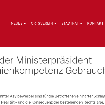
NEUES
ORTSVEREIN
STADTRAT
KONTAKT
 der Ministerpräsident
linienkompetenz Gebrauc
ter Asylbewerber sind für die Betroffenen ein harter Schlag
he Realität – und die Konsequenz der bestehenden Rechtslage.