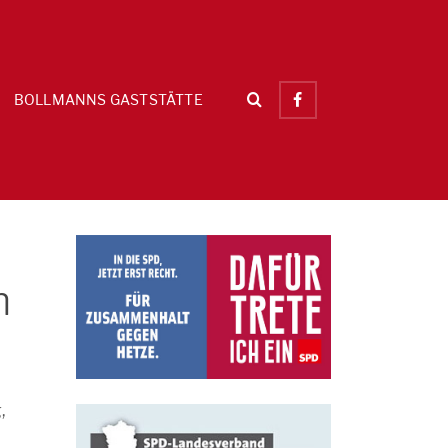
BOLLMANNS GASTSTÄTTE
h
,