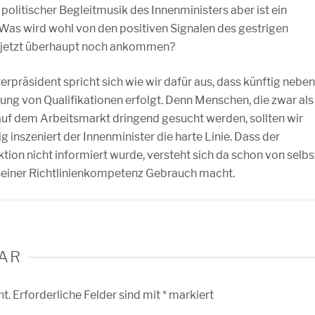
litischer Begleitmusik des Innenministers aber ist ein
Was wird wohl von den positiven Signalen des gestrigen
n jetzt überhaupt noch ankommen?
terpräsident spricht sich wie wir dafür aus, dass künftig neben
ung von Qualifikationen erfolgt. Denn Menschen, die zwar als
uf dem Arbeitsmarkt dringend gesucht werden, sollten wir
g inszeniert der Innenminister die harte Linie. Dass der
ion nicht informiert wurde, versteht sich da schon von selbs
n seiner Richtlinienkompetenz Gebrauch macht.
AR
ht.
Erforderliche Felder sind mit
*
markiert