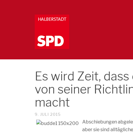
Es wird Zeit, dass
von seiner Richt
macht
9. JULI 2015
Abschiebungen abgelehn
aber sie sind alltäglic