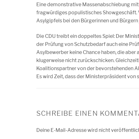
Eine demonstrative Massenabschiebung mit po
fragwürdiges populistisches Showgeschäft. 
Asylgipfels bei den Bürgerinnen und Bürger
Die CDU treibt ein doppeltes Spiel: Der Minis
der Prüfung von Schutzbedarf auch eine Prüf
Asylbewerber keine Chance haben, die aber a
klugerweise nicht zurückschicken. Gleichzeiti
Koalitionspartner von der bevorstehenden Akt
Es wird Zeit, dass der Ministerpräsident vo
SCHREIBE EINEN KOMMENT
Deine E-Mail-Adresse wird nicht veröffentlic