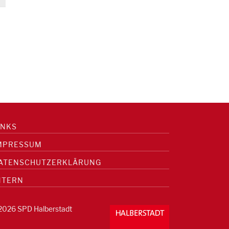
INKS
MPRESSUM
ATENSCHUTZERKLÄRUNG
NTERN
2026 SPD Halberstadt