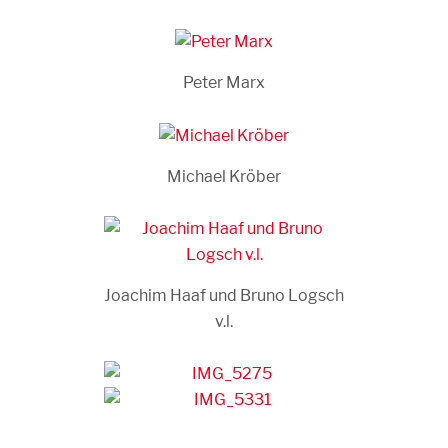
Peter Marx
Michael Kröber
Joachim Haaf und Bruno Logsch
v.l.