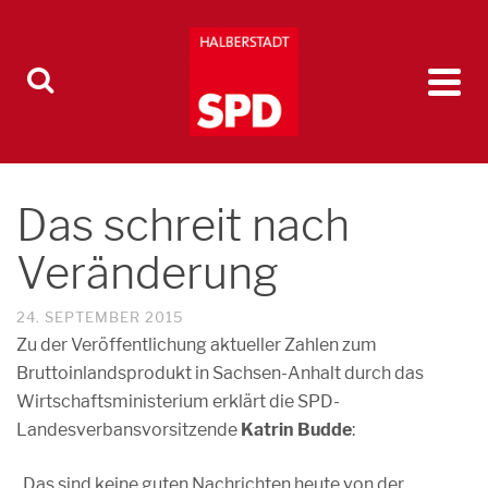
Das schreit nach
Veränderung
24. SEPTEMBER 2015
Zu der Veröffentlichung aktueller Zahlen zum
Bruttoinlandsprodukt in Sachsen-Anhalt durch das
Wirtschaftsministerium erklärt die SPD-
Landesverbansvorsitzende
Katrin Budde
:
„Das sind keine guten Nachrichten heute von der