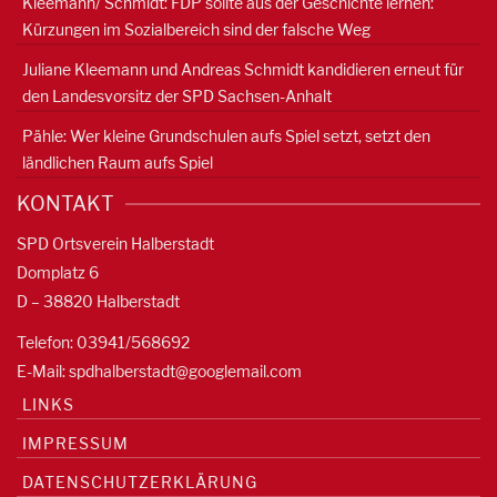
Kleemann/ Schmidt: FDP sollte aus der Geschichte lernen:
Kürzungen im Sozialbereich sind der falsche Weg
Juliane Kleemann und Andreas Schmidt kandidieren erneut für
den Landesvorsitz der SPD Sachsen-Anhalt
Pähle: Wer kleine Grundschulen aufs Spiel setzt, setzt den
ländlichen Raum aufs Spiel
KONTAKT
SPD Ortsverein Halberstadt
Domplatz 6
D – 38820 Halberstadt
Telefon: 03941/568692
E-Mail:
spdhalberstadt@googlemail.com
LINKS
IMPRESSUM
DATENSCHUTZERKLÄRUNG