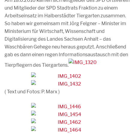
Am 18.6.2016 kamen sich Mitglieder des SPD Ortsverein
und Mitglieder der SPD Stadtrats Fraktion zu einem
Arbeitseinsatz im Halberstädter Tiergarten zusammen.
So haben wir gemeinsam mit Jörg Felgner – Minister im
Ministerium für Wirtschaft, Wissenschaft und
Digitalisierung des Landes Sachsen Anhalt – das
Waschbären Gehege neu heraus geputzt. Anschließend
gab es dann einen regen Informationsaustausch mit den
Tierpflegern des Tiergartens.
( Text und Fotos: P. Marx )