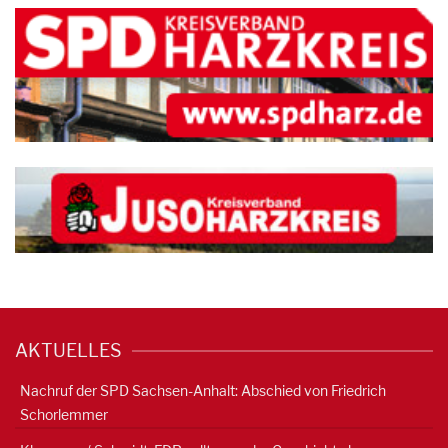
AKTUELLES
Nachruf der SPD Sachsen-Anhalt: Abschied von Friedrich
Schorlemmer