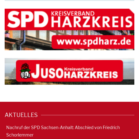
AKTUELLES
Nachruf der SPD Sachsen-Anhalt: Abschied von Friedrich
Schorlemmer