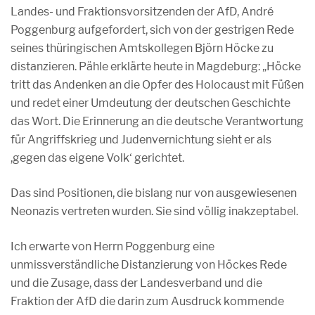
Landes- und Fraktionsvorsitzenden der AfD, André
Poggenburg aufgefordert, sich von der gestrigen Rede
seines thüringischen Amtskollegen Björn Höcke zu
distanzieren. Pähle erklärte heute in Magdeburg: „Höcke
tritt das Andenken an die Opfer des Holocaust mit Füßen
und redet einer Umdeutung der deutschen Geschichte
das Wort. Die Erinnerung an die deutsche Verantwortung
für Angriffskrieg und Judenvernichtung sieht er als
,gegen das eigene Volk‘ gerichtet.
Das sind Positionen, die bislang nur von ausgewiesenen
Neonazis vertreten wurden. Sie sind völlig inakzeptabel.
Ich erwarte von Herrn Poggenburg eine
unmissverständliche Distanzierung von Höckes Rede
und die Zusage, dass der Landesverband und die
Fraktion der AfD die darin zum Ausdruck kommende