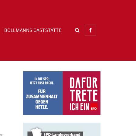
BOLLMANNS GASTSTÄTTE
er