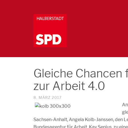
Gleiche Chancen 
zur Arbeit 4.0
8. MÄRZ 2017
An
gl
Sachsen-Anhalt, Angela Kolb-Janssen, den Le
Bundesagentur für Arbeit, Kay Senius, zu ein