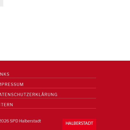
INKS
MPRESSUM
ATENSCHUTZERKLÄRUNG
NTERN
2026 SPD Halberstadt