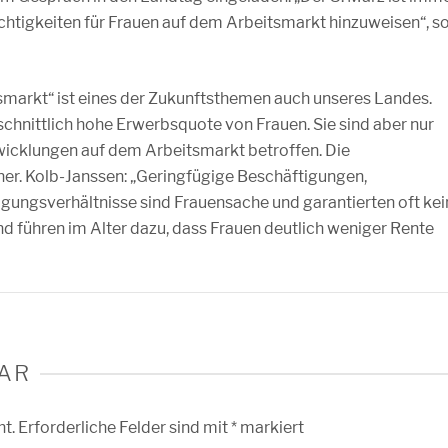
chtigkeiten für Frauen auf dem Arbeitsmarkt hinzuweisen“, s
smarkt“ ist eines der Zukunftsthemen auch unseres Landes.
chnittlich hohe Erwerbsquote von Frauen. Sie sind aber nur
wicklungen auf dem Arbeitsmarkt betroffen. Die
ner. Kolb-Janssen: „Geringfügige Beschäftigungen,
tigungsverhältnisse sind Frauensache und garantierten oft kei
 führen im Alter dazu, dass Frauen deutlich weniger Rente
AR
ht.
Erforderliche Felder sind mit
*
markiert