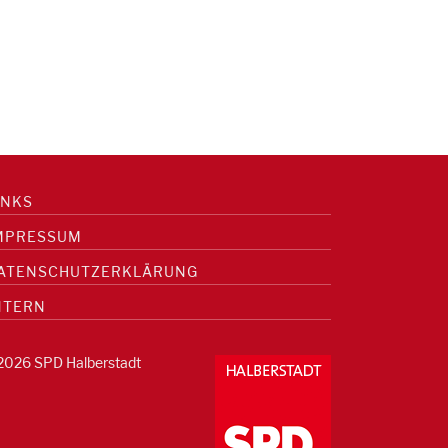
INKS
MPRESSUM
ATENSCHUTZERKLÄRUNG
NTERN
2026 SPD Halberstadt