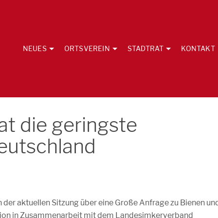
NEUES
ORTSVEREIN
STADTRAT
KONTAKT
t die geringste
Deutschland
n der aktuellen Sitzung über eine Große Anfrage zu Bienen un
aktion in Zusammenarbeit mit dem Landesimkerverband