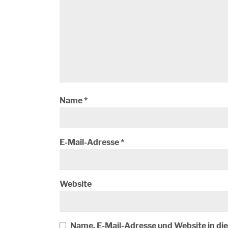
Name
*
E-Mail-Adresse
*
Website
Name, E-Mail-Adresse und Website in d