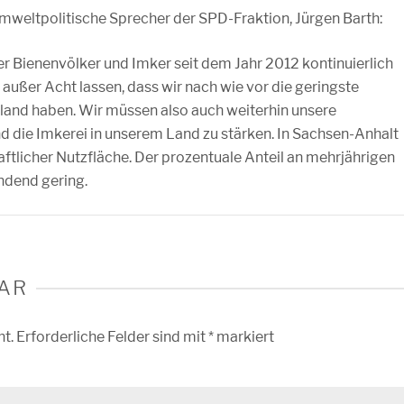
 umweltpolitische Sprecher der SPD-Fraktion, Jürgen Barth:
der Bienenvölker und Imker seit dem Jahr 2012 kontinuierlich
 außer Acht lassen, dass wir nach wie vor die geringste
land haben. Wir müssen also auch weiterhin unsere
 die Imkerei in unserem Land zu stärken. In Sachsen-Anhalt
aftlicher Nutzfläche. Der prozentuale Anteil an mehrjährigen
ndend gering.
AR
ht.
Erforderliche Felder sind mit
*
markiert