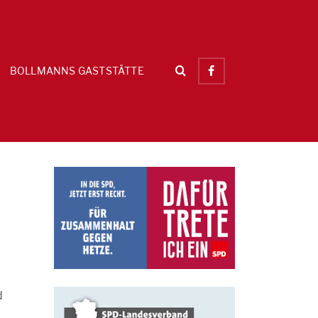
BOLLMANNS GASTSTÄTTE
d