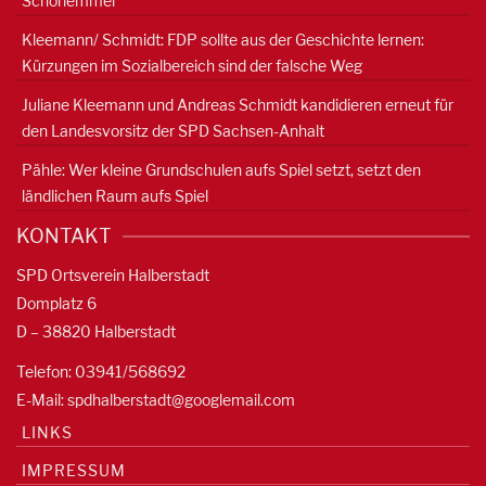
Schorlemmer
Kleemann/ Schmidt: FDP sollte aus der Geschichte lernen:
Kürzungen im Sozialbereich sind der falsche Weg
Juliane Kleemann und Andreas Schmidt kandidieren erneut für
den Landesvorsitz der SPD Sachsen-Anhalt
Pähle: Wer kleine Grundschulen aufs Spiel setzt, setzt den
ländlichen Raum aufs Spiel
KONTAKT
SPD Ortsverein Halberstadt
Domplatz 6
D – 38820 Halberstadt
Telefon: 03941/568692
E-Mail:
spdhalberstadt@googlemail.com
LINKS
IMPRESSUM