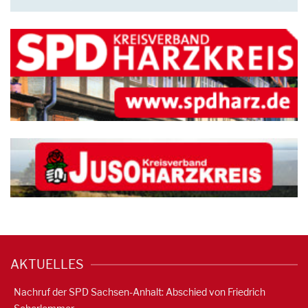
AKTUELLES
Nachruf der SPD Sachsen-Anhalt: Abschied von Friedrich