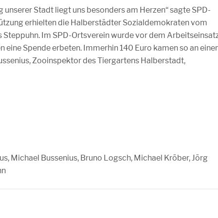
ung unserer Stadt liegt uns besonders am Herzen“ sagte SPD-
tützung erhielten die Halberstädter Sozialdemokraten vom
Steppuhn. Im SPD-Ortsverein wurde vor dem Arbeitseinsat
n eine Spende erbeten. Immerhin 140 Euro kamen so an ein
senius, Zooinspektor des Tiergartens Halberstadt,
us, Michael Bussenius, Bruno Logsch, Michael Kröber, Jörg
hn