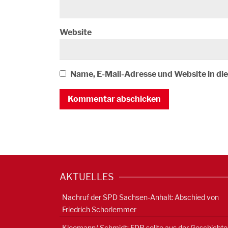
Website
Name, E-Mail-Adresse und Website in d
AKTUELLES
Nachruf der SPD Sachsen-Anhalt: Abschied von
Friedrich Schorlemmer
Kleemann/ Schmidt: FDP sollte aus der Geschichte