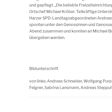
und gepflegt. „Die beliebte Freizeiteinricht
Ortschef Michael Kröber. Tatkräftige Unters
Harzer SPD-Landtagsabgeordneten Andreas 
spontan unter den Genossinnen und Genosse
Abend zusammen und konnten an Michael Bus
übergeben werden.
Bildunterschrift
von links: Andreas Schneider, Wolfgang Purp
Felgner, Sabrina Lansmann, Andreas Steppu