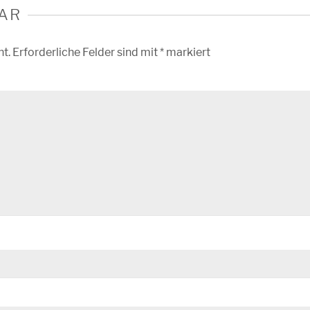
AR
ht.
Erforderliche Felder sind mit
*
markiert