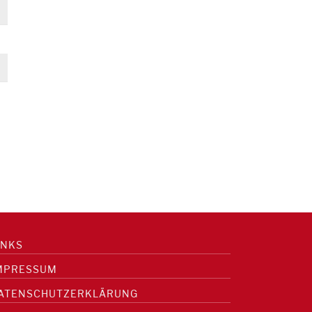
INKS
MPRESSUM
ATENSCHUTZERKLÄRUNG